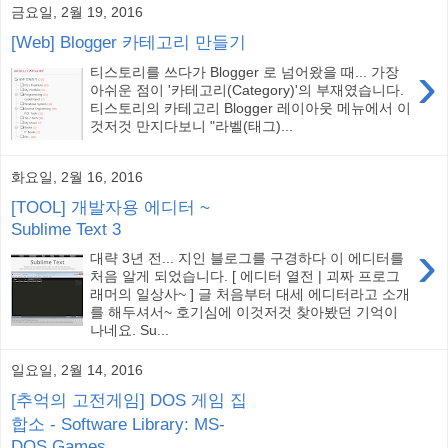
금요일, 2월 19, 2016
[Web] Blogger 카테고리 만들기
›
티스토리를 쓰다가 Blogger 로 넘어왔을 때... 가장
아쉬운 점이 '카테고리(Category)'의 부재였습니다.
티스토리의 카테고리 Blogger 레이아웃 메뉴에서 이
것저것 만지다보니 "라벨(태그)...
화요일, 2월 16, 2016
[TOOL] 개발자용 에디터 ~
Sublime Text 3
›
대략 3년 전... 지인 블로그를 구경하다 이 에디터를
처음 알게 되었습니다. [ 에디터 열전 | 괴짜 프로그
래머의 일상사~ ] 글 처음부터 대세 에디터라고 소개
를 해두셔서~ 호기심에 이것저것 찾아봤던 기억이
나네요. Su...
일요일, 2월 14, 2016
[추억의 고전게임] DOS 게임 집
합소 - Software Library: MS-
DOS Games