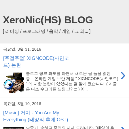
XeroNic(HS) BLOG
[ 리버싱 / 프로그래밍 / 음악 / 게임 / 그 외... ]
목요일, 3월 31, 2016
[주절주절] XIGNCODE(사인코
드) 논란
›
블로그 링크 파도를 타면서 새로운 글 들을 읽던
중... 온라인 게임 보안 제품 " XIGNCODE(사인코드)
" 에 대한 논란이 있었다는 걸 알게 됐습니다. ( 지금
은 다소 수그러든 느낌...!? ;;; ) Xi...
목요일, 3월 10, 2016
[Music] 거미 - You Are My
Everything (태양의 후예 OST)
›
송중기, 송혜교 주연의 대세 드라마죠~ "태양의 후