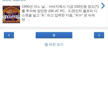
›
1990년 어느 날... 아버지께서 거금 200만원 정도(?)
를 투자해 장만한 286 AT PC... 5.25인치 플로피 디
스켓을 넣고 "A:" 라고 입력한 다음, "A:\>" 로 바뀌
면 ...
‹
›
홈
웹 버전 보기