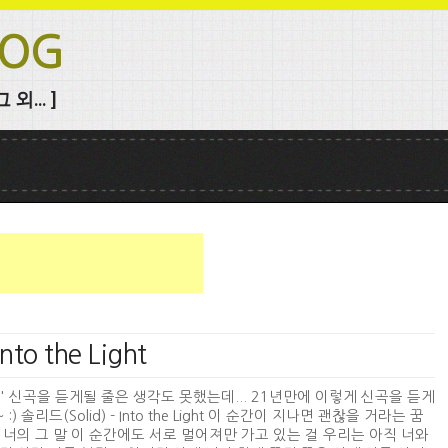
LOG
외... ]
nto the Light
' 신곡을 듣게될 줄은 생각도 못했는데... 21년만에 이렇게 신곡을 듣게
:) 솔리드(Solid) - Into the Light 이 순간이 지나면 괜찮을 거라는 꿈
 너의 그 말 이 순간에도 서로 멀어져만 가고 있는 걸 우리는 아직 너와