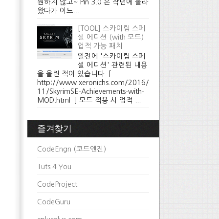
원하지 않고~ Pin 3.0 은 작년에 올라
왔다가 어느...
[TOOL] 스카이림 스페
셜 에디션 (with 모드)
업적 가능 패치
일전에 '스카이림 스페
셜 에디션' 관련된 내용
을 올린 적이 있습니다. [
http://www.xeronichs.com/2016/
11/SkyrimSE-Achievements-with-
MOD.html ] 모드 적용 시 업적 ...
즐겨찾기
CodeEngn (코드엔진)
Tuts 4 You
CodeProject
CodeGuru