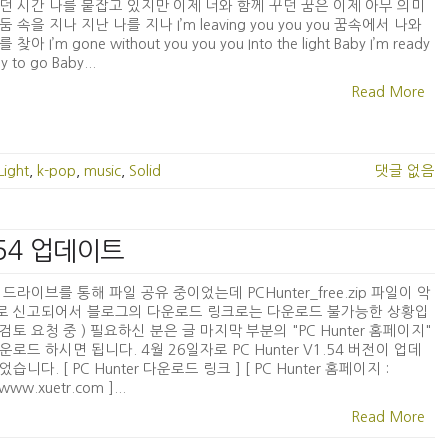
던 시간 나를 붙잡고 있지만 이제 너와 함께 꾸던 꿈은 이제 아무 의미
 속을 지나 지난 나를 지나 I’m leaving you you you 꿈속에서 나와
찾아 I’m gone without you you you Into the light Baby I’m ready
y to go Baby...
Read More
Light
,
k-pop
,
music
,
Solid
댓글 없음
1.54 업데이트
 드라이브를 통해 파일 공유 중이었는데 PCHunter_free.zip 파일이 악
로 신고되어서 블로그의 다운로드 링크로는 다운로드 불가능한 상황입
( 검토 요청 중 ) 필요하신 분은 글 마지막 부분의 "PC Hunter 홈페이지"
운로드 하시면 됩니다. 4월 26일자로 PC Hunter V1.54 버전이 업데
습니다. [ PC Hunter 다운로드 링크 ] [ PC Hunter 홈페이지 :
/www.xuetr.com ]...
Read More