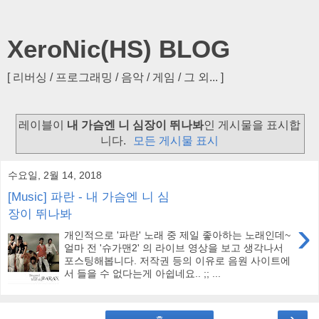
XeroNic(HS) BLOG
[ 리버싱 / 프로그래밍 / 음악 / 게임 / 그 외... ]
레이블이
내 가슴엔 니 심장이 뛰나봐
인 게시물을 표시합
니다.
모든 게시물 표시
수요일, 2월 14, 2018
[Music] 파란 - 내 가슴엔 니 심
장이 뛰나봐
›
개인적으로 '파란' 노래 중 제일 좋아하는 노래인데~
얼마 전 '슈가맨2' 의 라이브 영상을 보고 생각나서
포스팅해봅니다. 저작권 등의 이유로 음원 사이트에
서 들을 수 없다는게 아쉽네요.. ;; ...
›