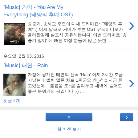
[Music] 거미 - You Are My
Everything (태양의 후예 OST)
›
송중기, 송혜교 주연의 대세 드라마죠~ "태양의 후
예" :) 어제 날짜로 거미가 부른 OST 뮤직비디오가
올라왔길래 살포시 공유해봅니다. 이번 드라마로 '송
중기 앓이' 에 빠진 여성 분들이 많은 듯한... ...
수요일, 2월 03, 2016
[Music] 태연 - Rain
자정에 공개된 태연의 신곡 'Rain' 이제 2시간 조금
›
지났는데 벌써 멜론 차트 1위군요 @_@;;; 지금 듣
고있는데... 볼륨을 조~금 줄여두고 새벽에 들어도
좋은 분위기의 곡입니다 :-) ...
댓글 2개:
›
홈
웹 버전 보기