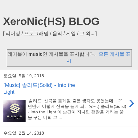
XeroNic(HS) BLOG
[ 리버싱 / 프로그래밍 / 음악 / 게임 / 그 외... ]
레이블이
music
인 게시물을 표시합니다.
모든 게시물 표
시
토요일, 5월 19, 2018
[Music] 솔리드(Solid) - Into the
Light
›
'솔리드' 신곡을 듣게될 줄은 생각도 못했는데... 21
년만에 이렇게 신곡을 듣게 되네요~ :) 솔리드(Solid)
- Into the Light 이 순간이 지나면 괜찮을 거라는 꿈
을 꾸는 너의 그 ...
수요일, 2월 14, 2018