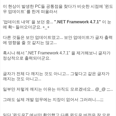
이 현상이 발생한 PC들 공통점을 찾다가 비슷한 시점에 '윈도
우 업데이트' 를 한게 떠올라서
'업데이트 내역' 을 보던 중...
".NET Framework 4.7.1"
이 눈
에 확~ 들어오더군요. +_+
다른 것들은 보안 업데이트였고... 보안 업데이트가 글자 출력
에 영향을 줄 것 같지는 않고...
혹시나 해서 ".NET Framework 4.7.1" 을 제거해보니 글자가
정상적으로 출력되더군요.
글자가 전체 다 깨지는 것도 아니고... 그렇다고 같은 글자가
깨지는 것도 아니고...
일부만 저렇게 깨지는 이유는 아직도 모르겠네요... @_@ ;;;...
그래도 실제 개발 업무에는 지장이 없어서 그러려니....;;;
일단 '윈도우7' 에서만 확인했고 다른 윈도우 버전은 잘 모르