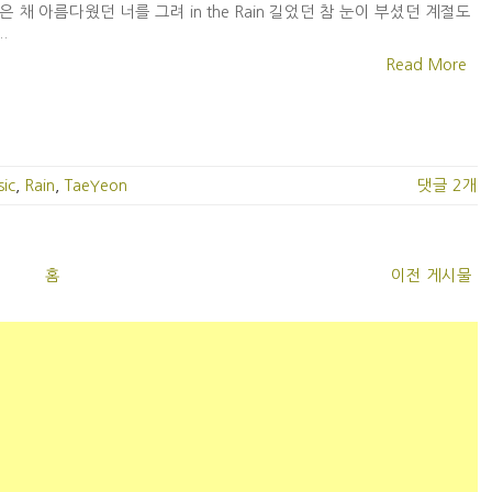
은 채 아름다웠던 너를 그려 in the Rain 길었던 참 눈이 부셨던 계절도
.
Read More
ic
,
Rain
,
TaeYeon
댓글 2개
홈
이전 게시물