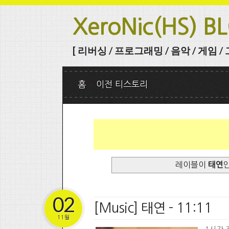
XeroNic(HS) B
[ 리버싱 / 프로그래밍 / 음악 / 게임 / 그 
홈
이전 티스토리
레이블이
태연
02
[Music] 태연 - 11:11
11월