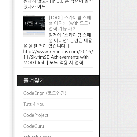
원하지 않고~ Pin 3.0 은 작년에 올라
왔다가 어느...
[TOOL] 스카이림 스페
셜 에디션 (with 모드)
업적 가능 패치
일전에 '스카이림 스페
셜 에디션' 관련된 내용
을 올린 적이 있습니다. [
http://www.xeronichs.com/2016/
11/SkyrimSE-Achievements-with-
MOD.html ] 모드 적용 시 업적 ...
즐겨찾기
CodeEngn (코드엔진)
Tuts 4 You
CodeProject
CodeGuru