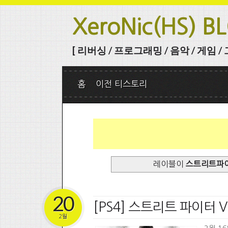
XeroNic(HS) B
[ 리버싱 / 프로그래밍 / 음악 / 게임 / 그 
홈
이전 티스토리
레이블이
스트리트파
20
[PS4] 스트리트 파이터 V
2월