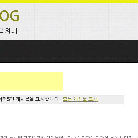
LOG
외... ]
이터5
인 게시물을 표시합니다.
모든 게시물 표시