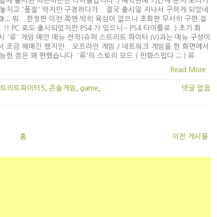
6일에 출시된 따끈따끈한 타이틀입니다 :) 예약판매 기간에 눈치 보다가
놓치고 '품절' 딱지만 구경하다가... 결국 출시일 지나서 구하게 되었네
_@;;; 뭐... 한정판 이런 쪽엔 딱히 욕심이 없으니 초회판 무사히 구한 걸
..!! PC 로도 출시되었지만 PS4 가 있으니~ PS4 타이틀로 :) 초기 화
 역시 '류' 게임 메인 메뉴 전작(슈퍼 스트리트 파이터 IV)과는 메뉴 구성이
 조금 헤매긴 했지만... 오프라인 게임 / 네트워크 게임을 한 화면에서
능한 점은 꽤 편했습니다. '류'의 스토리 모드 ( 만화스럽다 ;;; ) 류...
Read More
트리트파이터5
,
콘솔게임
,
game
,
댓글 없음
홈
이전 게시물