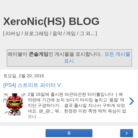
XeroNic(HS) BLOG
[ 리버싱 / 프로그래밍 / 음악 / 게임 / 그 외... ]
레이블이
콘솔게임
인 게시물을 표시합니다.
모든 게시물
표시
토요일, 2월 20, 2016
[PS4] 스트리트 파이터 V
›
2월 16일에 출시된 따끈따끈한 타이틀입니다 :) 예
약판매 기간에 눈치 보다가 타이밍 놓치고 '품절' 딱
지만 구경하다가... 결국 출시일 지나서 구하게 되었
네요. @_@;;; 뭐... 한정판 이런 쪽엔 딱히 욕심이 없
으니 ...
›
홈