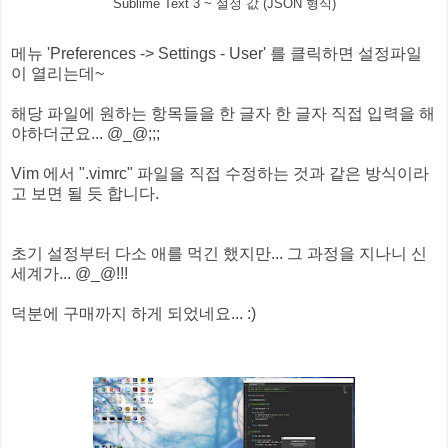
Sublime Text 3 ~ 설정 값 (JSON 형식)
메뉴 'Preferences -> Settings - User' 를 클릭하면 설정파일
이 열리는데~
해당 파일에 원하는 항목들을 한 글자 한 글자 직접 입력을 해
야하더군요... @_@;;;
Vim 에서 ".vimrc" 파일을 직접 수정하는 것과 같은 방식이라
고 보면 될 듯 합니다.
초기 설정부터 다소 애를 먹긴 했지만... 그 과정을 지나니 신
세계가... @_@!!!
덕분에 구매까지 하게 되었네요... :)