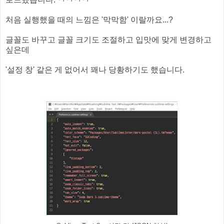
처음 실행했을 때의 느낌은 '막막함' 이랄까요...?
글꼴도 바꾸고 글꼴 크기도 조절하고 입맛에 맞게 변경하고
싶은데
'설정 창' 같은 게 없어서 꽤나 당황하기도 했습니다.