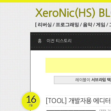
XeroNic(HS) B
[ 리버싱 / 프로그래밍 / 음악 / 게임 / 그 
홈
이전 티스토리
레이블이
서브라임 
16
[TOOL] 개발자용 에디터 ~ 
2월