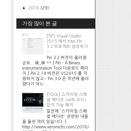
►
2016
(29)
가장 많이 본 글
[TIP] Visual Studio
2015 에서 Intel Pin
3.2 프로젝트 생성하기
~
Pin 3.2 버전이 올라왔
군요... @_@ !!! [ Pin - A Binary
Instrumentation Tool 다운로드 페이
지 ] Pin 2.14 버전은 VS2015 를 지
원하지 않고~ Pin 3.0 은 작년에 올라
왔다가 어느...
[TOOL] 스카이림 스페
셜 에디션 (with 모드)
업적 가능 패치
일전에 '스카이림 스페
셜 에디션' 관련된 내용
을 올린 적이 있습니다. [
http://www.xeronichs.com/2016/