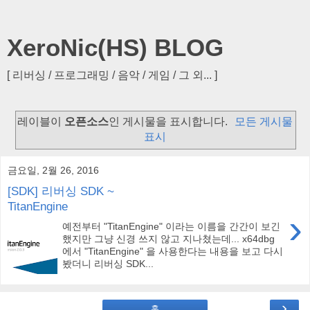
XeroNic(HS) BLOG
[ 리버싱 / 프로그래밍 / 음악 / 게임 / 그 외... ]
레이블이
오픈소스
인 게시물을 표시합니다.
모든 게시물
표시
금요일, 2월 26, 2016
[SDK] 리버싱 SDK ~
TitanEngine
›
예전부터 "TitanEngine" 이라는 이름을 간간이 보긴
했지만 그냥 신경 쓰지 않고 지나쳤는데... x64dbg
에서 "TitanEngine" 을 사용한다는 내용을 보고 다시
봤더니 리버싱 SDK...
›
홈