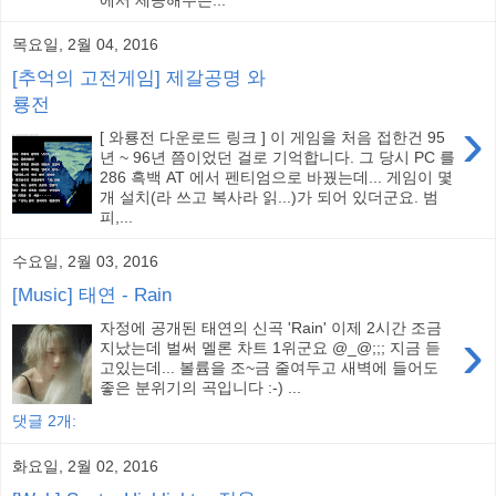
목요일, 2월 04, 2016
[추억의 고전게임] 제갈공명 와
룡전
›
[ 와룡전 다운로드 링크 ] 이 게임을 처음 접한건 95
년 ~ 96년 쯤이었던 걸로 기억합니다. 그 당시 PC 를
286 흑백 AT 에서 펜티엄으로 바꿨는데... 게임이 몇
개 설치(라 쓰고 복사라 읽...)가 되어 있더군요. 범
피,...
수요일, 2월 03, 2016
[Music] 태연 - Rain
자정에 공개된 태연의 신곡 'Rain' 이제 2시간 조금
›
지났는데 벌써 멜론 차트 1위군요 @_@;;; 지금 듣
고있는데... 볼륨을 조~금 줄여두고 새벽에 들어도
좋은 분위기의 곡입니다 :-) ...
댓글 2개:
화요일, 2월 02, 2016