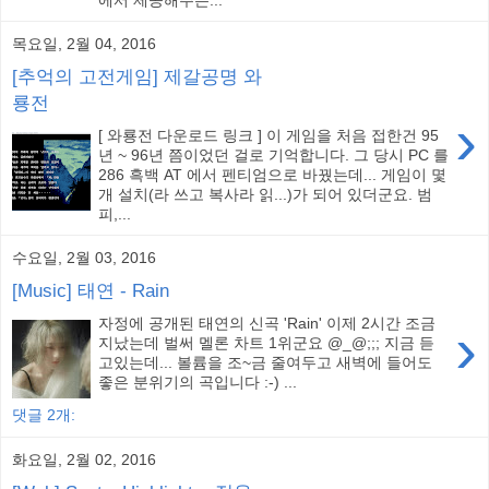
목요일, 2월 04, 2016
[추억의 고전게임] 제갈공명 와
룡전
›
[ 와룡전 다운로드 링크 ] 이 게임을 처음 접한건 95
년 ~ 96년 쯤이었던 걸로 기억합니다. 그 당시 PC 를
286 흑백 AT 에서 펜티엄으로 바꿨는데... 게임이 몇
개 설치(라 쓰고 복사라 읽...)가 되어 있더군요. 범
피,...
수요일, 2월 03, 2016
[Music] 태연 - Rain
자정에 공개된 태연의 신곡 'Rain' 이제 2시간 조금
›
지났는데 벌써 멜론 차트 1위군요 @_@;;; 지금 듣
고있는데... 볼륨을 조~금 줄여두고 새벽에 들어도
좋은 분위기의 곡입니다 :-) ...
댓글 2개:
화요일, 2월 02, 2016