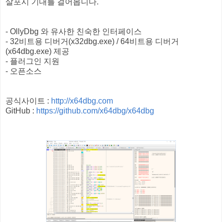
살포시 기대를 걸어봅니다.
- OllyDbg 와 유사한 친숙한 인터페이스
- 32비트용 디버거(x32dbg.exe) / 64비트용 디버거
(x64dbg.exe) 제공
- 플러그인 지원
- 오픈소스
공식사이트 :
http://x64dbg.com
GitHub :
https://github.com/x64dbg/x64dbg