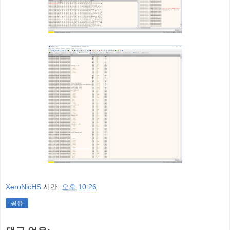
XeroNicHS
시간:
오후 10:26
공유