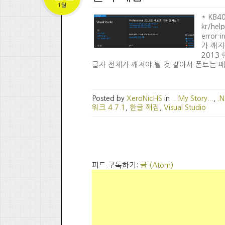
1월
* KB4
kr/hel
error
가 깨지는
2013
글자 전체가 깨져야 될 것 같아서 폰트는 패스 
Posted by
XeroNicHS
in
...My Story...
,
.N
워크 4.7.1
,
한글 깨짐
,
Visual Studio
피드 구독하기:
글 (Atom)