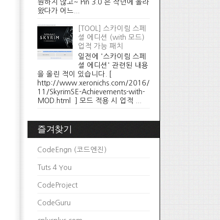
원하지 않고~ Pin 3.0 은 작년에 올라
왔다가 어느...
[TOOL] 스카이림 스페
셜 에디션 (with 모드)
업적 가능 패치
일전에 '스카이림 스페
셜 에디션' 관련된 내용
을 올린 적이 있습니다. [
http://www.xeronichs.com/2016/
11/SkyrimSE-Achievements-with-
MOD.html ] 모드 적용 시 업적 ...
즐겨찾기
CodeEngn (코드엔진)
Tuts 4 You
CodeProject
CodeGuru