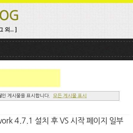
LOG
외... ]
짐
인 게시물을 표시합니다.
모든 게시물 표시
work 4.7.1 설치 후 VS 시작 페이지 일부