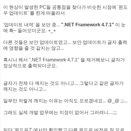
이 현상이 발생한 PC들 공통점을 찾다가 비슷한 시점에 '윈도
우 업데이트' 를 한게 떠올라서
'업데이트 내역' 을 보던 중...
".NET Framework 4.7.1"
이 눈
에 확~ 들어오더군요. +_+
다른 것들은 보안 업데이트였고... 보안 업데이트가 글자 출력
에 영향을 줄 것 같지는 않고...
혹시나 해서 ".NET Framework 4.7.1" 을 제거해보니 글자가
정상적으로 출력되더군요.
글자가 전체 다 깨지는 것도 아니고... 그렇다고 같은 글자가
깨지는 것도 아니고...
일부만 저렇게 깨지는 이유는 아직도 모르겠네요... @_@ ;;;...
그래도 실제 개발 업무에는 지장이 없어서 그러려니....;;;
일단 '윈도우7' 에서만 확인했고 다른 윈도우 버전은 잘 모르