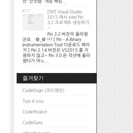
안' 인만큼 '게임 해킹...
[TIP] Visual Studio
2015 에서 Intel Pin
3.2 프로젝트 생성하기
~
Pin 3.2 버전이 올라왔
군요... @_@ !!! [ Pin - A Binary
Instrumentation Tool 다운로드 페이
지 ] Pin 2.14 버전은 VS2015 를 지
원하지 않고~ Pin 3.0 은 작년에 올라
왔다가 어느...
즐겨찾기
CodeEngn (코드엔진)
Tuts 4 You
CodeProject
CodeGuru