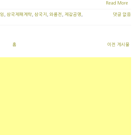
Read More
임
,
삼국제패계략
,
삼국지
,
와룡전
,
제갈공명
,
댓글 없음
홈
이전 게시물