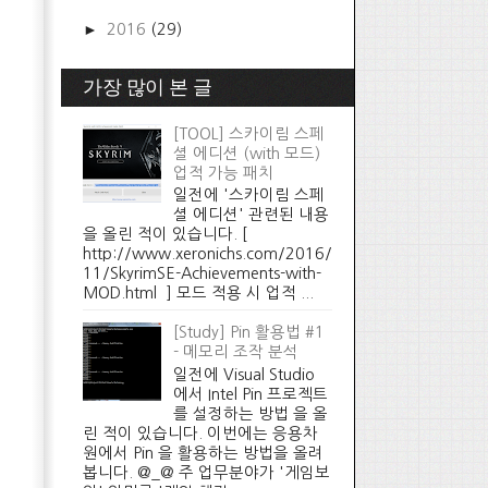
►
2016
(29)
가장 많이 본 글
[TOOL] 스카이림 스페
셜 에디션 (with 모드)
업적 가능 패치
일전에 '스카이림 스페
셜 에디션' 관련된 내용
을 올린 적이 있습니다. [
http://www.xeronichs.com/2016/
11/SkyrimSE-Achievements-with-
MOD.html ] 모드 적용 시 업적 ...
[Study] Pin 활용법 #1
- 메모리 조작 분석
일전에 Visual Studio
에서 Intel Pin 프로젝트
를 설정하는 방법 을 올
린 적이 있습니다. 이번에는 응용차
원에서 Pin 을 활용하는 방법을 올려
봅니다. @_@ 주 업무분야가 '게임보