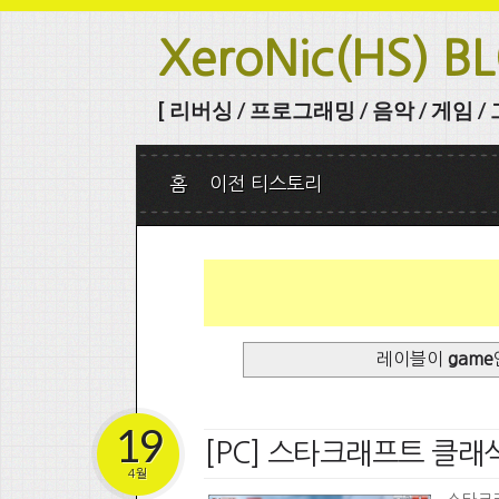
XeroNic(HS) B
[ 리버싱 / 프로그래밍 / 음악 / 게임 / 그 
홈
이전 티스토리
레이블이
game
19
[PC] 스타크래프트 클래식
4월