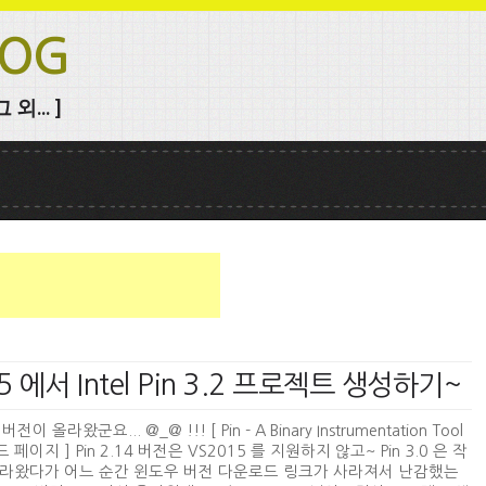
LOG
외... ]
 2015 에서 Intel Pin 3.2 프로젝트 생성하기~
2 버전이 올라왔군요... @_@ !!! [ Pin - A Binary Instrumentation Tool
페이지 ] Pin 2.14 버전은 VS2015 를 지원하지 않고~ Pin 3.0 은 작
라왔다가 어느 순간 윈도우 버전 다운로드 링크가 사라져서 난감했는