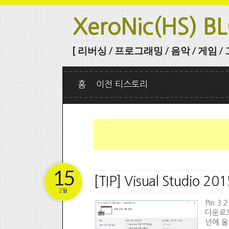
XeroNic(HS) B
[ 리버싱 / 프로그래밍 / 음악 / 게임 / 그 
홈
이전 티스토리
15
[TIP] Visual Studio
2월
Pin 3.
다운로드 
년에 올