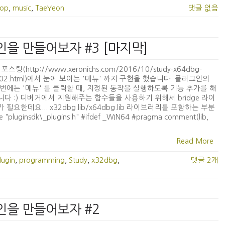
pop
,
music
,
TaeYeon
댓글 없음
러그인을 만들어보자 #3 [마지막]
포스팅(http://www.xeronichs.com/2016/10/study-x64dbg-
in-02.html)에서 눈에 보이는 '메뉴' 까지 구현을 했습니다. 플러그인의
번에는 '메뉴' 를 클릭할 때, 지정된 동작을 실행하도록 기능 추가를 해
다 :) 디버거에서 지원해주는 함수들을 사용하기 위해서 bridge 라이
 필요한데요... x32dbg.lib/x64dbg.lib 라이브러리를 포함하는 부분
insdk\_plugins.h" #ifdef _WIN64 #pragma comment(lib,
Read More
lugin
,
programming
,
Study
,
x32dbg
,
댓글 2개
러그인을 만들어보자 #2