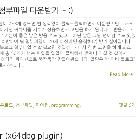
 첨부파일 다운받기 ~ :)
이 2~3개 정도면 별 생각없이 클릭~ 클릭하면서 다운받지만... 7~8
어가면 귀차니즘 지수가 상승하면서 고민을 하게 됩니다. ' 받을까...?
.? ' 기분이 좋은 날은 받을 수도 있고... 아닌 날은 그냥 넘어갈 수도 있겠
 -_-;;; 받아야 될 첨부파일이 20개 이상이면 솔직히(?) 받기 싫어집니다.
블로그 첨부파일 정말 필요한 것일까...? 다시 한번 고민을 하게 되죠...
에 총 50개가 넘는 파일을 일일이 클릭해서 받자니 미칠 것 같아서...
 하다가 파이썬으로 뚝딱뚝딱 만들어봤습니다. 일단은 '네이버 블로그'
^^;;;; [...
Read More
운로드
,
첨부파일
,
파이썬
,
programming
,
댓글 6개
r (x64dbg plugin)