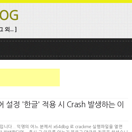
LOG
외... ]
 언어 설정 '한글' 적용 시 Crash 발생하는 이
입니다... 익명의 어느 분께서 x64dbg 로 crackme 실행파일을 열면