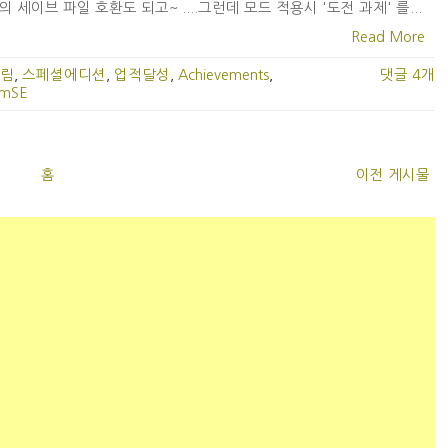
의 세이브 파일 호환도 되고~ ....그런데 모드 적용시 '도전 과제' 를...
Read More
림
,
스페셜에디션
,
업적달성
,
Achievements
,
댓글 4개
imSE
홈
이전 게시물