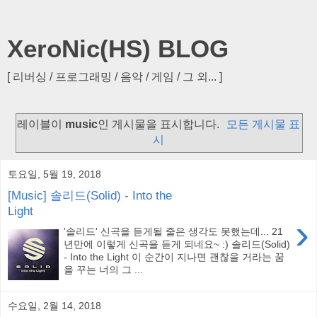
XeroNic(HS) BLOG
[ 리버싱 / 프로그래밍 / 음악 / 게임 / 그 외... ]
레이블이
music
인 게시물을 표시합니다.
모든 게시물 표
시
토요일, 5월 19, 2018
[Music] 솔리드(Solid) - Into the
Light
›
'솔리드' 신곡을 듣게될 줄은 생각도 못했는데... 21
년만에 이렇게 신곡을 듣게 되네요~ :) 솔리드(Solid)
- Into the Light 이 순간이 지나면 괜찮을 거라는 꿈
을 꾸는 너의 그 ...
수요일, 2월 14, 2018