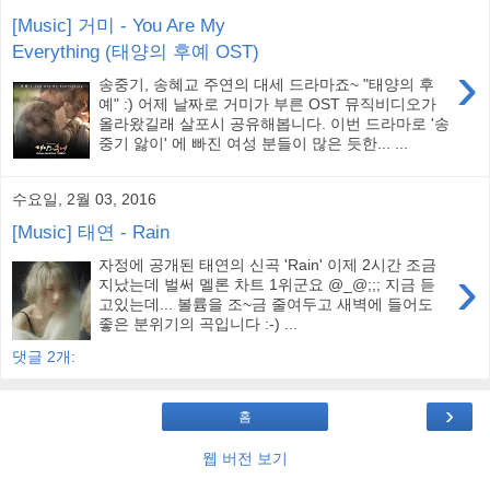
[Music] 거미 - You Are My
Everything (태양의 후예 OST)
›
송중기, 송혜교 주연의 대세 드라마죠~ "태양의 후
예" :) 어제 날짜로 거미가 부른 OST 뮤직비디오가
올라왔길래 살포시 공유해봅니다. 이번 드라마로 '송
중기 앓이' 에 빠진 여성 분들이 많은 듯한... ...
수요일, 2월 03, 2016
[Music] 태연 - Rain
자정에 공개된 태연의 신곡 'Rain' 이제 2시간 조금
›
지났는데 벌써 멜론 차트 1위군요 @_@;;; 지금 듣
고있는데... 볼륨을 조~금 줄여두고 새벽에 들어도
좋은 분위기의 곡입니다 :-) ...
댓글 2개:
›
홈
웹 버전 보기