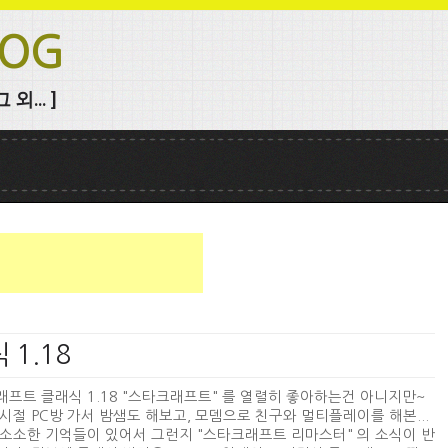
LOG
외... ]
 1.18
프트 클래식 1.18 "스타크래프트" 를 열렬히 좋아하는건 아니지만~
시절 PC방 가서 밤샘도 해보고, 모뎀으로 친구와 멀티플레이를 해본...
소소한 기억들이 있어서 그런지 "스타크래프트 리마스터" 의 소식이 반