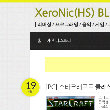
XeroNic(HS) B
[ 리버싱 / 프로그래밍 / 음악 / 게임 / 그 
홈
이전 티스토리
19
[PC] 스타크래프트 클래식
4월
스타크래
중학생 
나름의 