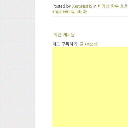
Posted by
XeroNicHS
in
비정상 함수 호출
engineering
,
Study
최근 게시물
피드 구독하기:
글 (Atom)