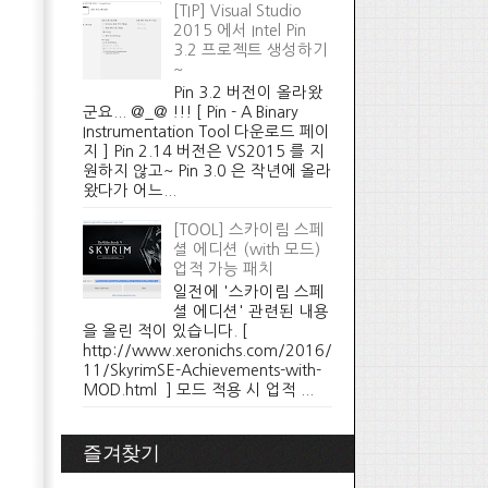
[TIP] Visual Studio
2015 에서 Intel Pin
3.2 프로젝트 생성하기
~
Pin 3.2 버전이 올라왔
군요... @_@ !!! [ Pin - A Binary
Instrumentation Tool 다운로드 페이
지 ] Pin 2.14 버전은 VS2015 를 지
원하지 않고~ Pin 3.0 은 작년에 올라
왔다가 어느...
[TOOL] 스카이림 스페
셜 에디션 (with 모드)
업적 가능 패치
일전에 '스카이림 스페
셜 에디션' 관련된 내용
을 올린 적이 있습니다. [
http://www.xeronichs.com/2016/
11/SkyrimSE-Achievements-with-
MOD.html ] 모드 적용 시 업적 ...
즐겨찾기