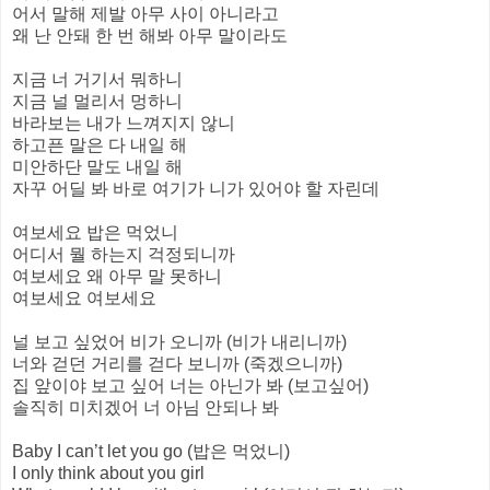
어서 말해 제발 아무 사이 아니라고
왜 난 안돼 한 번 해봐 아무 말이라도
지금 너 거기서 뭐하니
지금 널 멀리서 멍하니
바라보는 내가 느껴지지 않니
하고픈 말은 다 내일 해
미안하단 말도 내일 해
자꾸 어딜 봐 바로 여기가 니가 있어야 할 자린데
여보세요 밥은 먹었니
어디서 뭘 하는지 걱정되니까
여보세요 왜 아무 말 못하니
여보세요 여보세요
널 보고 싶었어 비가 오니까 (비가 내리니까)
너와 걷던 거리를 걷다 보니까 (죽겠으니까)
집 앞이야 보고 싶어 너는 아닌가 봐 (보고싶어)
솔직히 미치겠어 너 아님 안되나 봐
Baby I can’t let you go (밥은 먹었니)
I only think about you girl