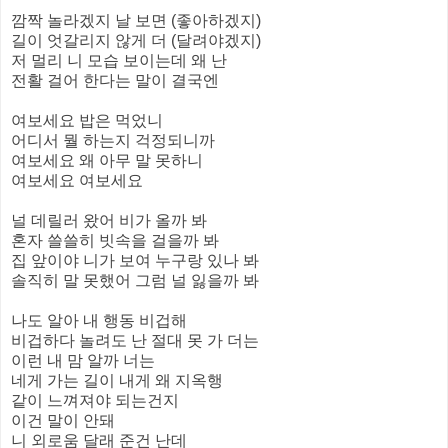
깜짝 놀라겠지 날 보면 (좋아하겠지)
길이 엇갈리지 않게 더 (달려야겠지)
저 멀리 니 모습 보이는데 왜 난
전활 걸어 한다는 말이 결국엔
여보세요 밥은 먹었니
어디서 뭘 하는지 걱정되니까
여보세요 왜 아무 말 못하니
여보세요 여보세요
널 데릴러 왔어 비가 올까 봐
혼자 쓸쓸히 빗속을 걸을까 봐
집 앞이야 니가 보여 누구랑 있나 봐
솔직히 말 못했어 그럼 널 잃을까 봐
나도 알아 내 행동 비겁해
비겁하다 놀려도 난 절대 못 가 더는
이런 내 맘 알까 너는
네게 가는 길이 내게 왜 지옥행
같이 느껴져야 되는건지
이건 말이 안돼
니 외로움 달래 준건 난데