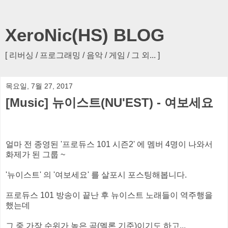
XeroNic(HS) BLOG
[ 리버싱 / 프로그래밍 / 음악 / 게임 / 그 외... ]
목요일, 7월 27, 2017
[Music] 뉴이스트(NU'EST) - 여보세요
얼마 전 종영된 '프로듀스 101 시즌2' 에 멤버 4명이 나와서
화제가 된 그룹 ~
'뉴이스트' 의 '여보세요' 를 살포시 포스팅해봅니다.
프로듀스 101 방송이 끝난 후 뉴이스트 노래들이 역주행을
했는데
그 중 가장 순위가 높은 곡(멜론 기준)이기도 하고...