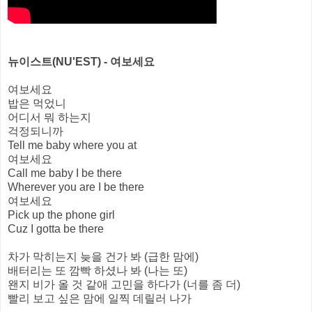
뉴이스트(NU'EST) - 여보세요
여보세요
밥은 먹었니
어디서 뭐 하는지
걱정되니까
Tell me baby where you at
여보세요
Call me baby I be there
Wherever you are I be there
여보세요
Pick up the phone girl
Cuz I gotta be there
차가 막히는지 늦을 건가 봐 (급한 맘에)
배터리는 또 깜빡 하셨나 봐 (나는 또)
왠지 비가 올 것 같애 고민을 하다가 (너를 좀 더)
빨리 보고 싶은 맘에 일찍 데릴러 나가