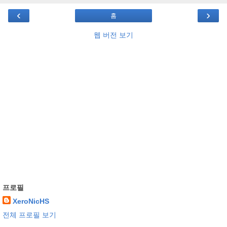
‹
›
홈
웹 버전 보기
프로필
XeroNicHS
전체 프로필 보기