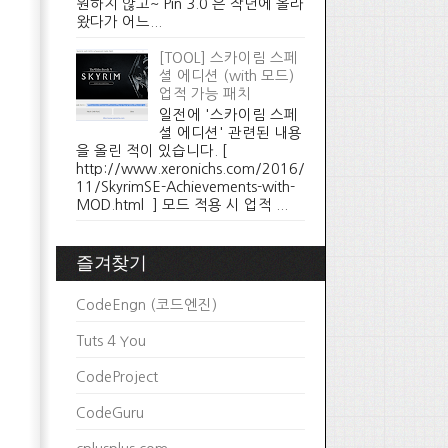
원하지 않고~ Pin 3.0 은 작년에 올라
왔다가 어느...
[TOOL] 스카이림 스페
셜 에디션 (with 모드)
업적 가능 패치
일전에 '스카이림 스페
셜 에디션' 관련된 내용
을 올린 적이 있습니다. [
http://www.xeronichs.com/2016/
11/SkyrimSE-Achievements-with-
MOD.html ] 모드 적용 시 업적 ...
즐겨찾기
CodeEngn (코드엔진)
Tuts 4 You
CodeProject
CodeGuru