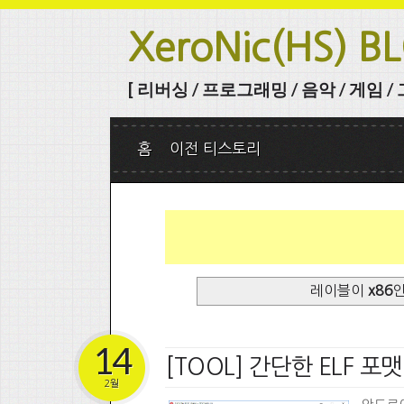
XeroNic(HS) B
[ 리버싱 / 프로그래밍 / 음악 / 게임 / 그 
홈
이전 티스토리
레이블이
x86
14
[TOOL] 간단한 ELF 포
2월