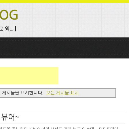
LOG
외... ]
인 게시물을 표시합니다.
모든 게시물 표시
맷 뷰어~