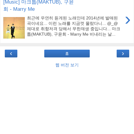
[Music] 마크툽(MAKTUB), 구윤
회 - Marry Me
›
최근에 우연히 듣게된 노래인데 2014년에 발매된
곡이네요... 이런 노래를 지금껏 몰랐다니... @_@
제대로 취향저격 당해서 무한재생 중입니다... 마크
툽(MAKTUB), 구윤회 - Marry Me 비내리는 날...
‹
›
홈
웹 버전 보기