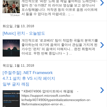
›
개인적으로 '파란' 노래 중 제일 좋아하는 노래인데~
얼마 전 '슈가맨2' 의 라이브 영상을 보고 생각나서
포스팅해봅니다. 저작권 등의 이유로 음원 사이트에
서 들을 수 없다는게 아쉽네요.. ;; ...
화요일, 2월 13, 2018
[Music] 펀치 - 오늘밤도
›
개인적으로 '로코베리' 팀이 작업한 곡들의 분위기를
좋아하는데 여기에 음색이 좋아서 관심을 가지게 된
가수인 '펀치' 의 음색이 더해지니... 완전 취향저격
이네요. 무한 반복 중입니다 ~ :) ...
목요일, 1월 11, 2018
[주절주절] .NET Framework
4.7.1 설치 후 VS 시작 페이지
›
일부 글자 깨짐
* KB4074906 업데이트에서 해결됨 -
https://support.microsoft.com/ko-
kr/help/4074906/typeinitializationexception-or-
fileformatexception-error-in...