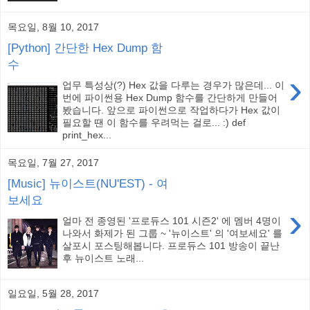
목요일, 8월 10, 2017
[Python] 간단한 Hex Dump 함
수
›
업무 특성상(?) Hex 값을 다루는 경우가 많은데... 이
번에 파이썬용 Hex Dump 함수를 간단하게 만들어
봤습니다. 앞으로 파이썬으로 작업하다가 Hex 값이
필요할 땐 이 함수를 우려먹는 걸로... :) def
print_hex...
목요일, 7월 27, 2017
[Music] 뉴이스트(NU'EST) - 여
보세요
›
얼마 전 종영된 '프로듀스 101 시즌2' 에 멤버 4명이
나와서 화제가 된 그룹 ~ '뉴이스트' 의 '여보세요' 를
살포시 포스팅해봅니다. 프로듀스 101 방송이 끝난
후 뉴이스트 노래...
일요일, 5월 28, 2017