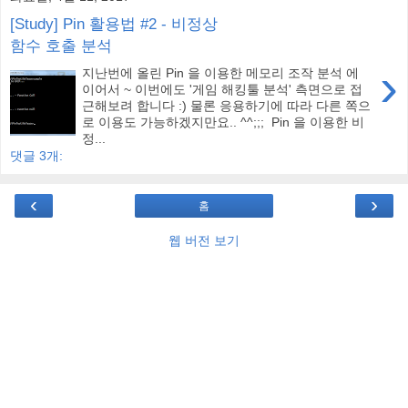
[Study] Pin 활용법 #2 - 비정상
함수 호출 분석
›
지난번에 올린 Pin 을 이용한 메모리 조작 분석 에
이어서 ~ 이번에도 '게임 해킹툴 분석' 측면으로 접
근해보려 합니다 :) 물론 응용하기에 따라 다른 쪽으
로 이용도 가능하겠지만요.. ^^;;; Pin 을 이용한 비
정...
댓글 3개:
‹
›
홈
웹 버전 보기