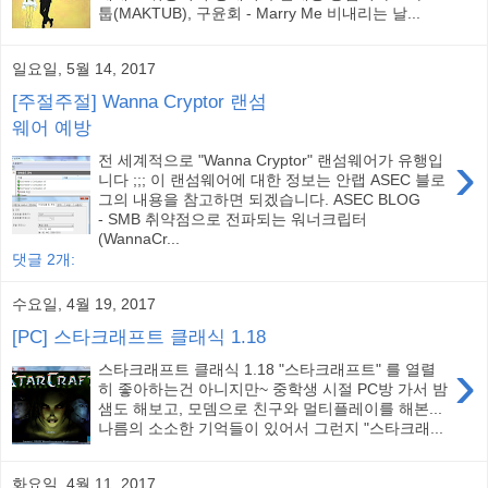
툽(MAKTUB), 구윤회 - Marry Me 비내리는 날...
일요일, 5월 14, 2017
[주절주절] Wanna Cryptor 랜섬
웨어 예방
›
전 세계적으로 "Wanna Cryptor" 랜섬웨어가 유행입
니다 ;;; 이 랜섬웨어에 대한 정보는 안랩 ASEC 블로
그의 내용을 참고하면 되겠습니다. ASEC BLOG
- SMB 취약점으로 전파되는 워너크립터
(WannaCr...
댓글 2개:
수요일, 4월 19, 2017
[PC] 스타크래프트 클래식 1.18
›
스타크래프트 클래식 1.18 "스타크래프트" 를 열렬
히 좋아하는건 아니지만~ 중학생 시절 PC방 가서 밤
샘도 해보고, 모뎀으로 친구와 멀티플레이를 해본...
나름의 소소한 기억들이 있어서 그런지 "스타크래...
화요일, 4월 11, 2017