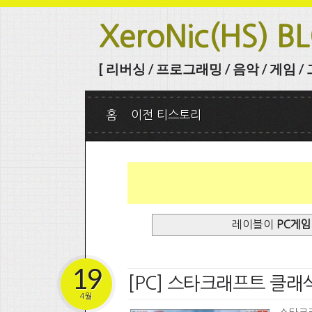
XeroNic(HS) B
[ 리버싱 / 프로그래밍 / 음악 / 게임 / 그 
홈
이전 티스토리
레이블이
PC게임
19
[PC] 스타크래프트 클래식
4월