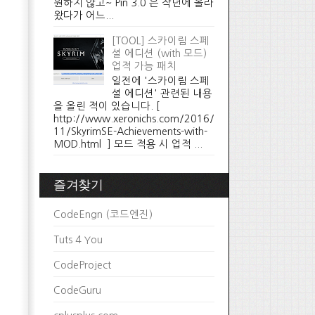
원하지 않고~ Pin 3.0 은 작년에 올라
왔다가 어느...
[TOOL] 스카이림 스페
셜 에디션 (with 모드)
업적 가능 패치
일전에 '스카이림 스페
셜 에디션' 관련된 내용
을 올린 적이 있습니다. [
http://www.xeronichs.com/2016/
11/SkyrimSE-Achievements-with-
MOD.html ] 모드 적용 시 업적 ...
즐겨찾기
CodeEngn (코드엔진)
Tuts 4 You
CodeProject
CodeGuru