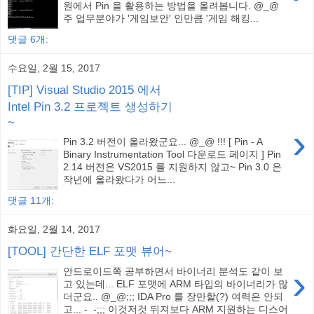
원에서 Pin 을 활용하는 방법을 올려봅니다. @_@
주 업무분야가 '게임보안' 인만큼 '게임 해킹...
댓글 6개:
수요일, 2월 15, 2017
[TIP] Visual Studio 2015 에서
Intel Pin 3.2 프로젝트 생성하기
~
›
Pin 3.2 버전이 올라왔군요... @_@ !!! [ Pin - A
Binary Instrumentation Tool 다운로드 페이지 ] Pin
2.14 버전은 VS2015 를 지원하지 않고~ Pin 3.0 은
작년에 올라왔다가 어느...
댓글 11개:
화요일, 2월 14, 2017
[TOOL] 간단한 ELF 포맷 뷰어~
›
안드로이드쪽 공부하면서 바이너리 분석도 같이 보
고 있는데... ELF 포맷에 ARM 타입의 바이너리가 많
더군요.. @_@;;; IDA Pro 를 장만할(?) 여력은 안되
고... -_-;;; 이것저것 뒤져보다 ARM 지원하는 디스어