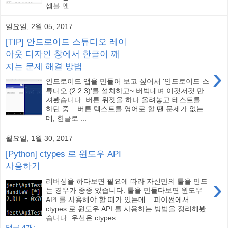
셈블 엔...
일요일, 2월 05, 2017
[TIP] 안드로이드 스튜디오 레이
아웃 디자인 창에서 한글이 깨
지는 문제 해결 방법
›
안드로이드 앱을 만들어 보고 싶어서 '안드로이드 스
튜디오 (2.2.3)'를 설치하고~ 버벅대며 이것저것 만
져봤습니다. 버튼 위젯을 하나 올려놓고 테스트를
하던 중... 버튼 텍스트를 영어로 할 땐 문제가 없는
데, 한글로 ...
월요일, 1월 30, 2017
[Python] ctypes 로 윈도우 API
사용하기
›
리버싱을 하다보면 필요에 따라 자신만의 툴을 만드
는 경우가 종종 있습니다. 툴을 만들다보면 윈도우
API 를 사용해야 할 때가 있는데... 파이썬에서
ctypes 로 윈도우 API 를 사용하는 방법을 정리해봤
습니다. 우선은 ctypes...
댓글 4개: