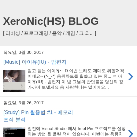
XeroNic(HS) BLOG
[ 리버싱 / 프로그래밍 / 음악 / 게임 / 그 외... ]
목요일, 3월 30, 2017
[Music] 아이유(IU) - 밤편지
›
믿고 듣는 아이유~ :D 이번 노래도 제대로 취향저격
이네요~ (*-_-*) 음원차트를 휩쓸고 있는 중... ㅋ 아
이유(IU) - 밤편지 이 밤 그날의 반딧불을 당신의 창
가까이 보낼게요 음 사랑한다는 말이에요...
일요일, 3월 26, 2017
[Study] Pin 활용법 #1 - 메모리
조작 분석
›
일전에 Visual Studio 에서 Intel Pin 프로젝트를 설정
하는 방법 을 올린 적이 있습니다. 이번에는 응용차