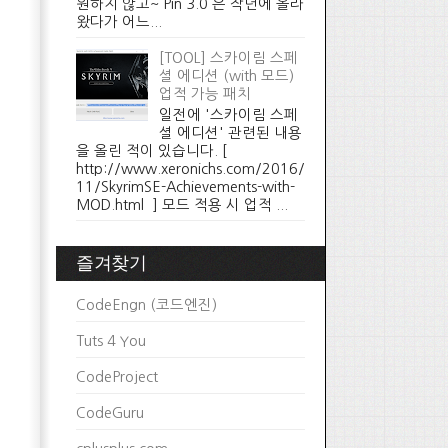
원하지 않고~ Pin 3.0 은 작년에 올라
왔다가 어느...
[TOOL] 스카이림 스페
셜 에디션 (with 모드)
업적 가능 패치
일전에 '스카이림 스페
셜 에디션' 관련된 내용
을 올린 적이 있습니다. [
http://www.xeronichs.com/2016/
11/SkyrimSE-Achievements-with-
MOD.html ] 모드 적용 시 업적 ...
즐겨찾기
CodeEngn (코드엔진)
Tuts 4 You
CodeProject
CodeGuru