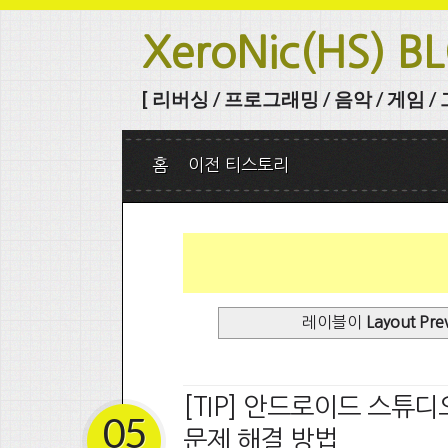
XeroNic(HS) B
[ 리버싱 / 프로그래밍 / 음악 / 게임 / 그 
홈
이전 티스토리
레이블이
Layout Pre
[TIP] 안드로이드 스튜
05
문제 해결 방법