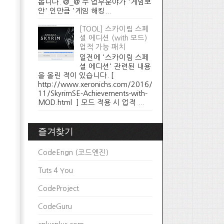
봅니다. @_@ 주 업무분야가 '게임보
안' 인만큼 '게임 해킹...
[TOOL] 스카이림 스페
셜 에디션 (with 모드)
업적 가능 패치
일전에 '스카이림 스페
셜 에디션' 관련된 내용
을 올린 적이 있습니다. [
http://www.xeronichs.com/2016/
11/SkyrimSE-Achievements-with-
MOD.html ] 모드 적용 시 업적 ...
즐겨찾기
CodeEngn (코드엔진)
Tuts 4 You
CodeProject
CodeGuru