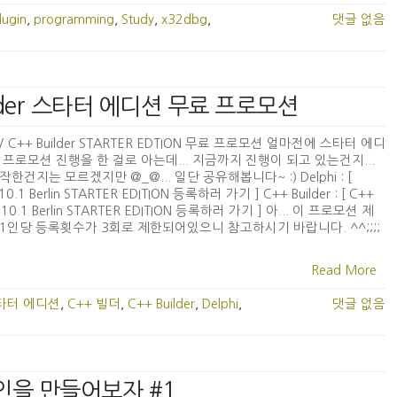
lugin
,
programming
,
Study
,
x32dbg
,
댓글 없음
 Builder 스타터 에디션 무료 프로모션
i / C++ Builder STARTER EDTION 무료 프로모션 얼마전에 스타터 에디
 프로모션 진행을 한 걸로 아는데... 지금까지 진행이 되고 있는건지...
작한건지는 모르겠지만 @_@... 일단 공유해봅니다~ :) Delphi : [
 10.1 Berlin STARTER EDITION 등록하러 가기 ] C++ Builder : [ C++
er 10.1 Berlin STARTER EDITION 등록하러 가기 ] 아... 이 프로모션 제
1인당 등록횟수가 3회로 제한되어있으니 참고하시기 바랍니다. ^^;;;;
Read More
타터 에디션
,
C++ 빌더
,
C++ Builder
,
Delphi
,
댓글 없음
러그인을 만들어보자 #1