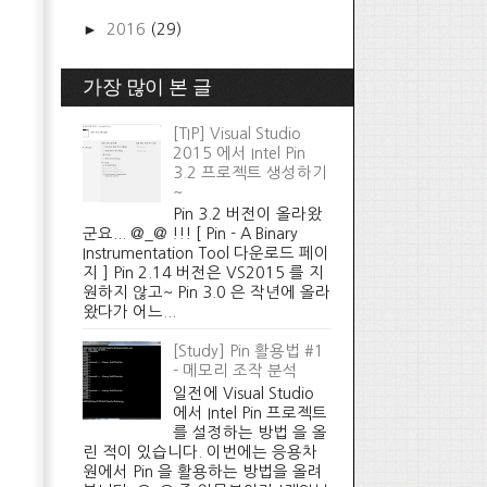
►
2016
(29)
가장 많이 본 글
[TIP] Visual Studio
2015 에서 Intel Pin
3.2 프로젝트 생성하기
~
Pin 3.2 버전이 올라왔
군요... @_@ !!! [ Pin - A Binary
Instrumentation Tool 다운로드 페이
지 ] Pin 2.14 버전은 VS2015 를 지
원하지 않고~ Pin 3.0 은 작년에 올라
왔다가 어느...
[Study] Pin 활용법 #1
- 메모리 조작 분석
일전에 Visual Studio
에서 Intel Pin 프로젝트
를 설정하는 방법 을 올
린 적이 있습니다. 이번에는 응용차
원에서 Pin 을 활용하는 방법을 올려