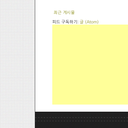
최근 게시물
피드 구독하기:
글 (Atom)