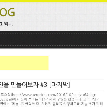
LOG
외... ]
러그인을 만들어보자 #3 [마지막]
포스팅(http://www.xeronichs.com/2016/10/study-x64dbg-
in-02.html)에서 눈에 보이는 '메뉴' 까지 구현을 했습니다. 플러그인의
번에는 '메뉴' 를 클릭할 때, 지정된 동작을 실행하도록 기능 추가를 해