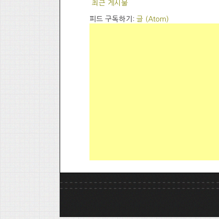
최근 게시물
피드 구독하기:
글 (Atom)