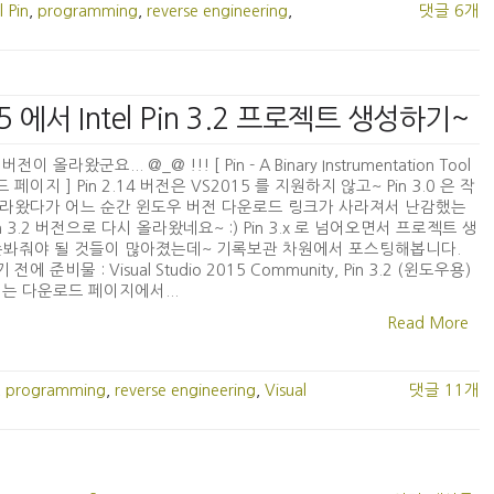
l Pin
,
programming
,
reverse engineering
,
댓글 6개
 2015 에서 Intel Pin 3.2 프로젝트 생성하기~
2 버전이 올라왔군요... @_@ !!! [ Pin - A Binary Instrumentation Tool
페이지 ] Pin 2.14 버전은 VS2015 를 지원하지 않고~ Pin 3.0 은 작
라왔다가 어느 순간 윈도우 버전 다운로드 링크가 사라져서 난감했는
Pin 3.2 버전으로 다시 올라왔네요~ :) Pin 3.x 로 넘어오면서 프로젝트 생
손봐줘야 될 것들이 많아졌는데~ 기록보관 차원에서 포스팅해봅니다.
전에 준비물 : Visual Studio 2015 Community, Pin 3.2 (윈도우용)
.2 는 다운로드 페이지에서...
Read More
,
programming
,
reverse engineering
,
Visual
댓글 11개