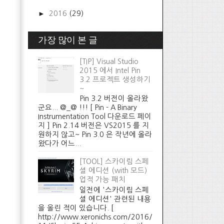
►
2016
(29)
가장 많이 본 글
[TIP] Visual Studio
2015 에서 Intel Pin
3.2 프로젝트 생성하기
~
Pin 3.2 버전이 올라왔
군요... @_@ !!! [ Pin - A Binary
Instrumentation Tool 다운로드 페이
지 ] Pin 2.14 버전은 VS2015 를 지
원하지 않고~ Pin 3.0 은 작년에 올라
왔다가 어느...
[TOOL] 스카이림 스페
셜 에디션 (with 모드)
업적 가능 패치
일전에 '스카이림 스페
셜 에디션' 관련된 내용
을 올린 적이 있습니다. [
http://www.xeronichs.com/2016/