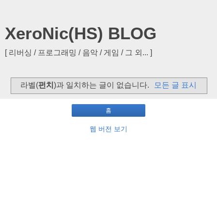
XeroNic(HS) BLOG
[ 리버싱 / 프로그래밍 / 음악 / 게임 / 그 외... ]
라벨(
펀치
)과 일치하는 글이 없습니다.
모든 글 표시
홈
웹 버전 보기