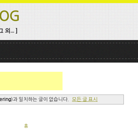
LOG
외... ]
ering
)과 일치하는 글이 없습니다.
모든 글 표시
홈