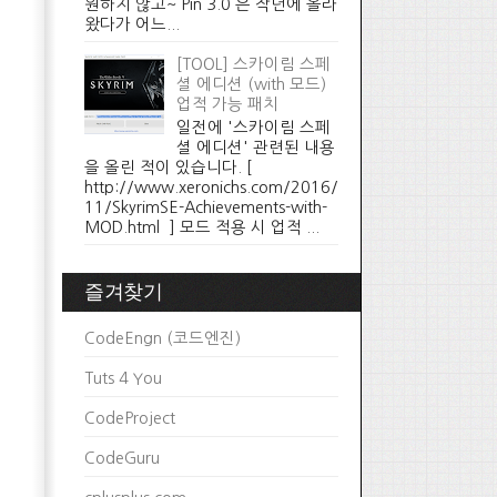
원하지 않고~ Pin 3.0 은 작년에 올라
왔다가 어느...
[TOOL] 스카이림 스페
셜 에디션 (with 모드)
업적 가능 패치
일전에 '스카이림 스페
셜 에디션' 관련된 내용
을 올린 적이 있습니다. [
http://www.xeronichs.com/2016/
11/SkyrimSE-Achievements-with-
MOD.html ] 모드 적용 시 업적 ...
즐겨찾기
CodeEngn (코드엔진)
Tuts 4 You
CodeProject
CodeGuru