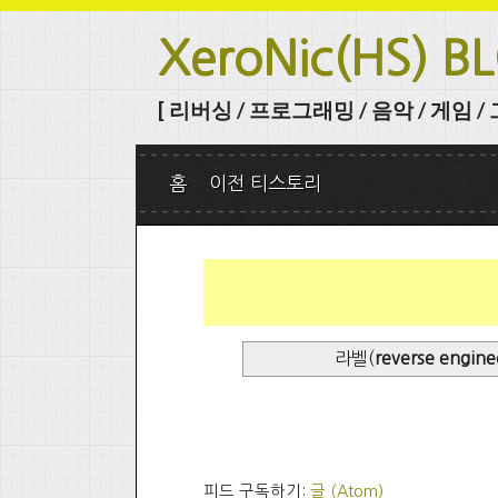
XeroNic(HS) B
[ 리버싱 / 프로그래밍 / 음악 / 게임 / 그 
홈
이전 티스토리
라벨(
reverse engine
피드 구독하기:
글 (Atom)