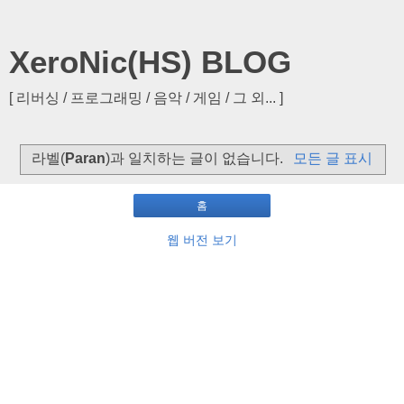
XeroNic(HS) BLOG
[ 리버싱 / 프로그래밍 / 음악 / 게임 / 그 외... ]
라벨(
Paran
)과 일치하는 글이 없습니다.
모든 글 표시
홈
웹 버전 보기