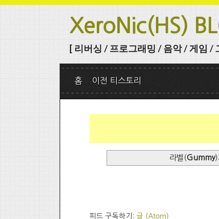
XeroNic(HS) B
[ 리버싱 / 프로그래밍 / 음악 / 게임 / 그 
홈
이전 티스토리
라벨(
Gummy
피드 구독하기:
글 (Atom)