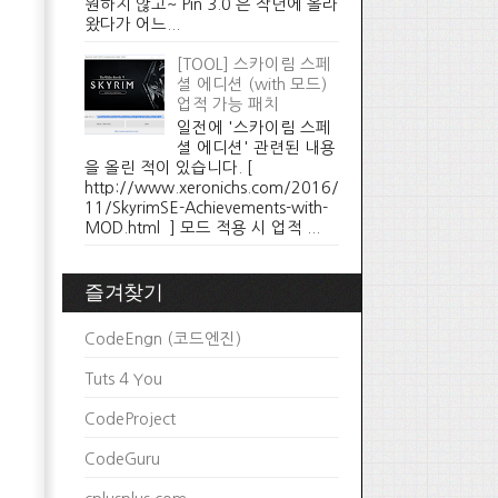
원하지 않고~ Pin 3.0 은 작년에 올라
왔다가 어느...
[TOOL] 스카이림 스페
셜 에디션 (with 모드)
업적 가능 패치
일전에 '스카이림 스페
셜 에디션' 관련된 내용
을 올린 적이 있습니다. [
http://www.xeronichs.com/2016/
11/SkyrimSE-Achievements-with-
MOD.html ] 모드 적용 시 업적 ...
즐겨찾기
CodeEngn (코드엔진)
Tuts 4 You
CodeProject
CodeGuru