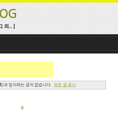
LOG
외... ]
트
)과 일치하는 글이 없습니다.
모든 글 표시
홈