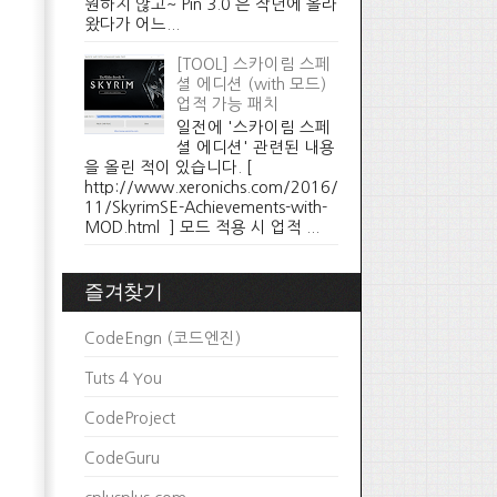
원하지 않고~ Pin 3.0 은 작년에 올라
왔다가 어느...
[TOOL] 스카이림 스페
셜 에디션 (with 모드)
업적 가능 패치
일전에 '스카이림 스페
셜 에디션' 관련된 내용
을 올린 적이 있습니다. [
http://www.xeronichs.com/2016/
11/SkyrimSE-Achievements-with-
MOD.html ] 모드 적용 시 업적 ...
즐겨찾기
CodeEngn (코드엔진)
Tuts 4 You
CodeProject
CodeGuru