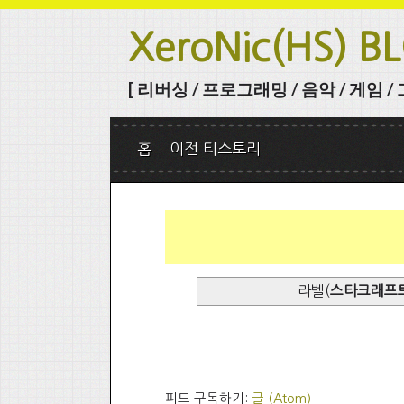
XeroNic(HS) B
[ 리버싱 / 프로그래밍 / 음악 / 게임 / 그 
홈
이전 티스토리
라벨(
스타크래프
피드 구독하기:
글 (Atom)