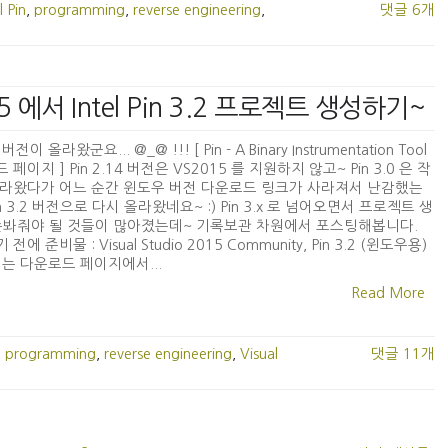
l Pin
,
programming
,
reverse engineering
,
댓글 6개
 2015 에서 Intel Pin 3.2 프로젝트 생성하기~
2 버전이 올라왔군요... @_@ !!! [ Pin - A Binary Instrumentation Tool
페이지 ] Pin 2.14 버전은 VS2015 를 지원하지 않고~ Pin 3.0 은 작
라왔다가 어느 순간 윈도우 버전 다운로드 링크가 사라져서 난감했는
Pin 3.2 버전으로 다시 올라왔네요~ :) Pin 3.x 로 넘어오면서 프로젝트 생
손봐줘야 될 것들이 많아졌는데~ 기록보관 차원에서 포스팅해봅니다.
전에 준비물 : Visual Studio 2015 Community, Pin 3.2 (윈도우용)
.2 는 다운로드 페이지에서...
Read More
,
programming
,
reverse engineering
,
Visual
댓글 11개