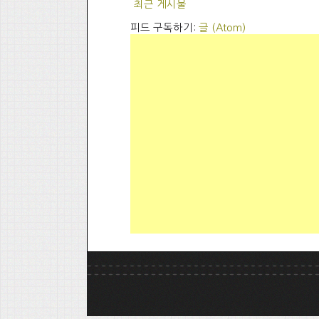
최근 게시물
피드 구독하기:
글 (Atom)