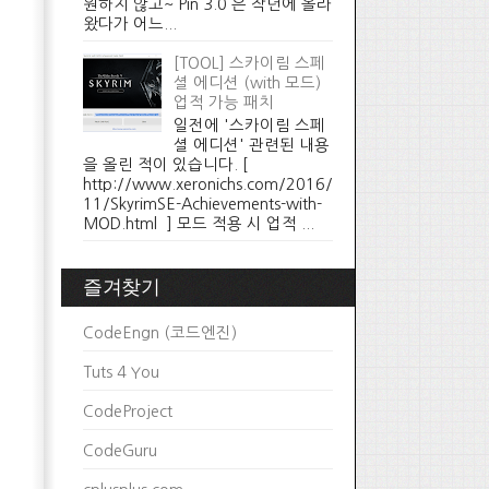
원하지 않고~ Pin 3.0 은 작년에 올라
왔다가 어느...
[TOOL] 스카이림 스페
셜 에디션 (with 모드)
업적 가능 패치
일전에 '스카이림 스페
셜 에디션' 관련된 내용
을 올린 적이 있습니다. [
http://www.xeronichs.com/2016/
11/SkyrimSE-Achievements-with-
MOD.html ] 모드 적용 시 업적 ...
즐겨찾기
CodeEngn (코드엔진)
Tuts 4 You
CodeProject
CodeGuru