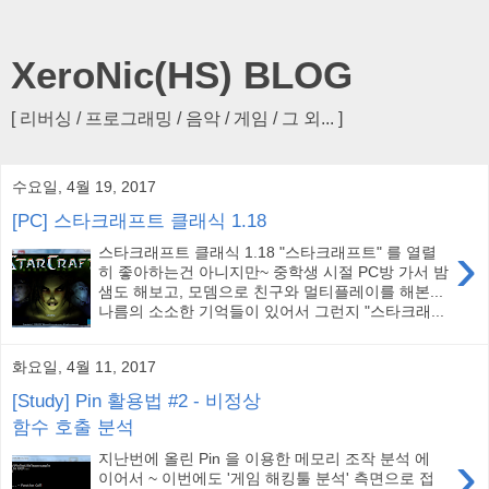
XeroNic(HS) BLOG
[ 리버싱 / 프로그래밍 / 음악 / 게임 / 그 외... ]
수요일, 4월 19, 2017
[PC] 스타크래프트 클래식 1.18
›
스타크래프트 클래식 1.18 "스타크래프트" 를 열렬
히 좋아하는건 아니지만~ 중학생 시절 PC방 가서 밤
샘도 해보고, 모뎀으로 친구와 멀티플레이를 해본...
나름의 소소한 기억들이 있어서 그런지 "스타크래...
화요일, 4월 11, 2017
[Study] Pin 활용법 #2 - 비정상
함수 호출 분석
›
지난번에 올린 Pin 을 이용한 메모리 조작 분석 에
이어서 ~ 이번에도 '게임 해킹툴 분석' 측면으로 접