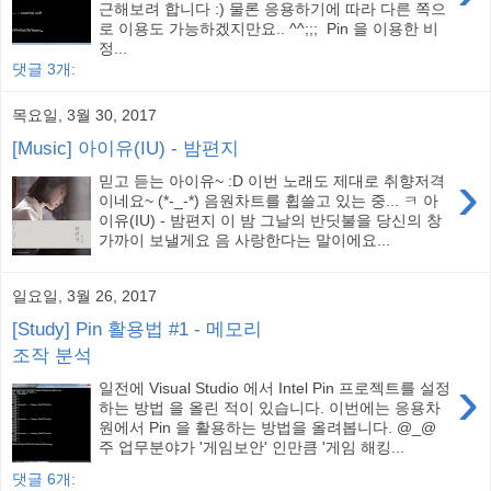
근해보려 합니다 :) 물론 응용하기에 따라 다른 쪽으
로 이용도 가능하겠지만요.. ^^;;; Pin 을 이용한 비
정...
댓글 3개:
목요일, 3월 30, 2017
[Music] 아이유(IU) - 밤편지
›
믿고 듣는 아이유~ :D 이번 노래도 제대로 취향저격
이네요~ (*-_-*) 음원차트를 휩쓸고 있는 중... ㅋ 아
이유(IU) - 밤편지 이 밤 그날의 반딧불을 당신의 창
가까이 보낼게요 음 사랑한다는 말이에요...
일요일, 3월 26, 2017
[Study] Pin 활용법 #1 - 메모리
조작 분석
›
일전에 Visual Studio 에서 Intel Pin 프로젝트를 설정
하는 방법 을 올린 적이 있습니다. 이번에는 응용차
원에서 Pin 을 활용하는 방법을 올려봅니다. @_@
주 업무분야가 '게임보안' 인만큼 '게임 해킹...
댓글 6개: