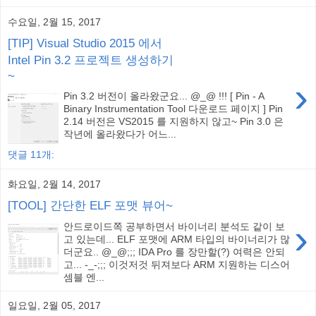
수요일, 2월 15, 2017
[TIP] Visual Studio 2015 에서
Intel Pin 3.2 프로젝트 생성하기
~
›
Pin 3.2 버전이 올라왔군요... @_@ !!! [ Pin - A
Binary Instrumentation Tool 다운로드 페이지 ] Pin
2.14 버전은 VS2015 를 지원하지 않고~ Pin 3.0 은
작년에 올라왔다가 어느...
댓글 11개:
화요일, 2월 14, 2017
[TOOL] 간단한 ELF 포맷 뷰어~
›
안드로이드쪽 공부하면서 바이너리 분석도 같이 보
고 있는데... ELF 포맷에 ARM 타입의 바이너리가 많
더군요.. @_@;;; IDA Pro 를 장만할(?) 여력은 안되
고... -_-;;; 이것저것 뒤져보다 ARM 지원하는 디스어
셈블 엔...
일요일, 2월 05, 2017