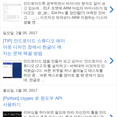
›
안드로이드쪽 공부하면서 바이너리 분석도 같이 보
고 있는데... ELF 포맷에 ARM 타입의 바이너리가 많
더군요.. @_@;;; IDA Pro 를 장만할(?) 여력은 안되
고... -_-;;; 이것저것 뒤져보다 ARM 지원하는 디스어
셈블 엔...
일요일, 2월 05, 2017
[TIP] 안드로이드 스튜디오 레이
아웃 디자인 창에서 한글이 깨
지는 문제 해결 방법
›
안드로이드 앱을 만들어 보고 싶어서 '안드로이드 스
튜디오 (2.2.3)'를 설치하고~ 버벅대며 이것저것 만
져봤습니다. 버튼 위젯을 하나 올려놓고 테스트를
하던 중... 버튼 텍스트를 영어로 할 땐 문제가 없는
데, 한글로 ...
월요일, 1월 30, 2017
[Python] ctypes 로 윈도우 API
사용하기
›
리버싱을 하다보면 필요에 따라 자신만의 툴을 만드
는 경우가 종종 있습니다. 툴을 만들다보면 윈도우