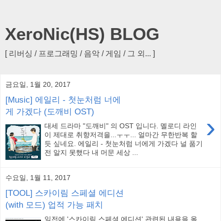
XeroNic(HS) BLOG
[ 리버싱 / 프로그래밍 / 음악 / 게임 / 그 외... ]
금요일, 1월 20, 2017
[Music] 에일리 - 첫눈처럼 너에
게 가겠다 (도깨비 OST)
›
대세 드라마 "도깨비" 의 OST 입니다. 멜로디 라인
이 제대로 취향저격을...ㅜㅜ... 얼마간 무한반복 할
듯 싶네요. 에일리 - 첫눈처럼 너에게 가겠다 널 품기
전 알지 못했다 내 머문 세상 ...
수요일, 1월 11, 2017
[TOOL] 스카이림 스페셜 에디션
(with 모드) 업적 가능 패치
일전에 '스카이림 스페셜 에디션' 관련된 내용을 올