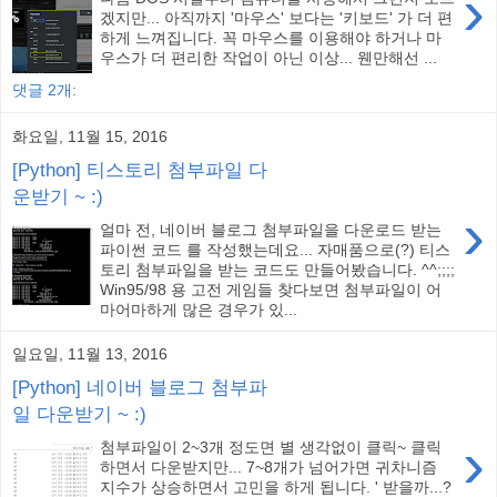
›
겠지만... 아직까지 '마우스' 보다는 '키보드' 가 더 편
하게 느껴집니다. 꼭 마우스를 이용해야 하거나 마
우스가 더 편리한 작업이 아닌 이상... 웬만해선 ...
댓글 2개:
화요일, 11월 15, 2016
[Python] 티스토리 첨부파일 다
운받기 ~ :)
›
얼마 전, 네이버 블로그 첨부파일을 다운로드 받는
파이썬 코드 를 작성했는데요... 자매품으로(?) 티스
토리 첨부파일을 받는 코드도 만들어봤습니다. ^^;;;;
Win95/98 용 고전 게임들 찾다보면 첨부파일이 어
마어마하게 많은 경우가 있...
일요일, 11월 13, 2016
[Python] 네이버 블로그 첨부파
일 다운받기 ~ :)
›
첨부파일이 2~3개 정도면 별 생각없이 클릭~ 클릭
하면서 다운받지만... 7~8개가 넘어가면 귀차니즘
지수가 상승하면서 고민을 하게 됩니다. ' 받을까...?