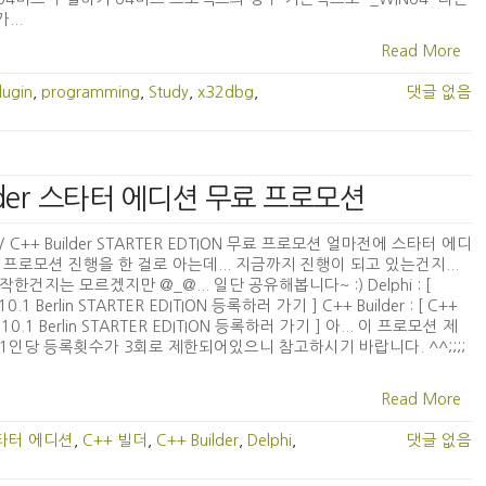
...
Read More
lugin
,
programming
,
Study
,
x32dbg
,
댓글 없음
 Builder 스타터 에디션 무료 프로모션
i / C++ Builder STARTER EDTION 무료 프로모션 얼마전에 스타터 에디
 프로모션 진행을 한 걸로 아는데... 지금까지 진행이 되고 있는건지...
작한건지는 모르겠지만 @_@... 일단 공유해봅니다~ :) Delphi : [
 10.1 Berlin STARTER EDITION 등록하러 가기 ] C++ Builder : [ C++
er 10.1 Berlin STARTER EDITION 등록하러 가기 ] 아... 이 프로모션 제
1인당 등록횟수가 3회로 제한되어있으니 참고하시기 바랍니다. ^^;;;;
Read More
타터 에디션
,
C++ 빌더
,
C++ Builder
,
Delphi
,
댓글 없음