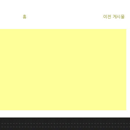
홈
이전 게시물