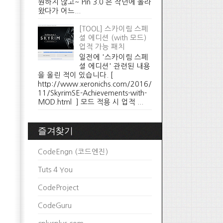
원하지 않고~ Pin 3.0 은 작년에 올라
왔다가 어느...
[TOOL] 스카이림 스페
셜 에디션 (with 모드)
업적 가능 패치
일전에 '스카이림 스페
셜 에디션' 관련된 내용
을 올린 적이 있습니다. [
http://www.xeronichs.com/2016/
11/SkyrimSE-Achievements-with-
MOD.html ] 모드 적용 시 업적 ...
즐겨찾기
CodeEngn (코드엔진)
Tuts 4 You
CodeProject
CodeGuru