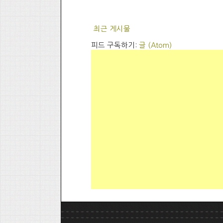
최근 게시물
피드 구독하기:
글 (Atom)