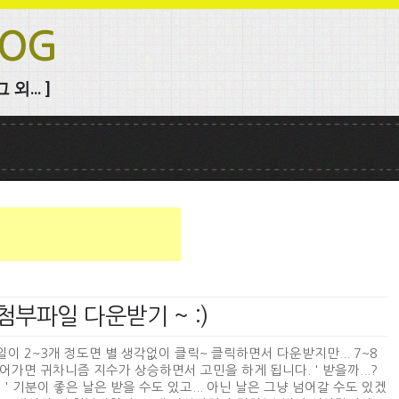
LOG
외... ]
 첨부파일 다운받기 ~ :)
이 2~3개 정도면 별 생각없이 클릭~ 클릭하면서 다운받지만... 7~8
어가면 귀차니즘 지수가 상승하면서 고민을 하게 됩니다. ' 받을까...?
.? ' 기분이 좋은 날은 받을 수도 있고... 아닌 날은 그냥 넘어갈 수도 있겠