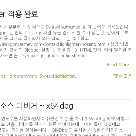
hter 적용 완료
 시절부터 계속 써오던 SyntaxHighlighter 를 이 곳에도 적용했습니
ogger 는 임의로 css / js 파일 등을 업로드 할 수가 없는 것 같아서... 호
전을 그대로 끌어와서 쓰는 걸로... =_=;;; ( 참고
://alexgorbatchev.com/SyntaxHighlighter/hosting.html ) 설정 방법
진 않네요. Blogger 설정 -> '템플릿' -> 'HTML 편집' 에서 필요한 코
면 끝 ! SyntaxHighlighter.config.stripBrs...
Read More
gger
,
programming
,
SyntaxHighlighter
,
댓글 없음
소스 디버거 ~ x64dbg
 윈도우를 사용하면서 아쉬웠던 부분 중 하나가 WinDbg 외에 이렇다
비트 전용 디버거를 찾기가 힘든 점이었는데... 이런 툴이 있었네요.
살포시 기대를 걸어봅니다. - OllyDbg 와 유사한 친숙한 인터페이스 -