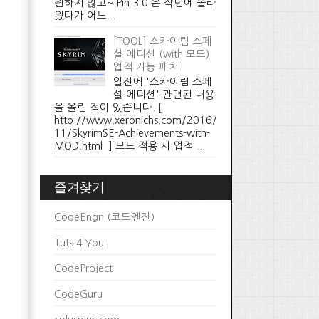
원하지 않고~ Pin 3.0 은 작년에 올라
왔다가 어느...
[TOOL] 스카이림 스페
셜 에디션 (with 모드)
업적 가능 패치
일전에 '스카이림 스페
셜 에디션' 관련된 내용
을 올린 적이 있습니다. [
http://www.xeronichs.com/2016/
11/SkyrimSE-Achievements-with-
MOD.html ] 모드 적용 시 업적 ...
즐겨찾기
CodeEngn (코드엔진)
Tuts 4 You
CodeProject
CodeGuru