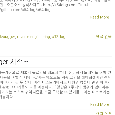
 디버거(x32dbg.exe) / 64비트용 디버거(x64dbg.exe) 제공 - 플러
 - 오픈소스 공식사이트 : http://x64dbg.com GitHub :
//github.com/x64dbg/x64dbg ...
Read More
debugger
,
reverse engineering
,
x32dbg
,
댓글 없음
ger 시작 ~
서 새로운 마음가짐으로 새롭게 블로깅을 해보려 한다. 산뜻하게 도메인도 장착 완
com ) 어떤 내용을 어떻게 채워나갈지는 앞으로도 계속 고민을 해야되겠지만 전체
" 이야기가 될 듯 싶다. 이전 티스토리에서도 다뤘던 컴퓨터 관련 이야기
션 관련 이야기들도 다룰 예정이다. ( 일단은 ) 주제의 범위가 넓어지는
나머지는 스스로 귀차니즘을 조금 극복할 수 있기를... 이전 티스토리는
 가능하다....
Read More
댓글 없음