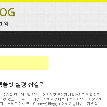
LOG
외... ]
r 템플릿 설정 삽질기
ger 를 처음 만든게 1월 28일... 이것저것 꾸미기 시작한지도 열흘 정도
 @_@;;; 티스토리에 너무 익숙해져 있다보니 적응이 덜 되어 불편하
지는 부분도 다소 있구요. (ㅠㅠ) Blogger 에서 제공해주는 기본 템플