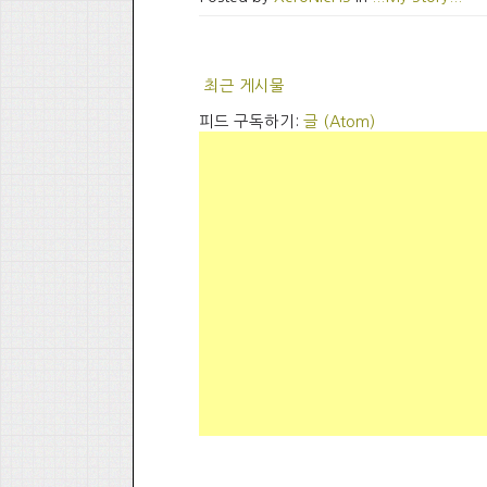
최근 게시물
피드 구독하기:
글 (Atom)