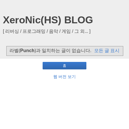
XeroNic(HS) BLOG
[ 리버싱 / 프로그래밍 / 음악 / 게임 / 그 외... ]
라벨(
Punch
)과 일치하는 글이 없습니다.
모든 글 표시
홈
웹 버전 보기