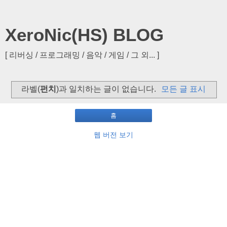
XeroNic(HS) BLOG
[ 리버싱 / 프로그래밍 / 음악 / 게임 / 그 외... ]
라벨(
펀치
)과 일치하는 글이 없습니다.
모든 글 표시
홈
웹 버전 보기