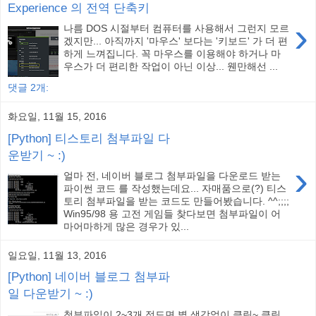
Experience 의 전역 단축키
›
나름 DOS 시절부터 컴퓨터를 사용해서 그런지 모르
겠지만... 아직까지 '마우스' 보다는 '키보드' 가 더 편
하게 느껴집니다. 꼭 마우스를 이용해야 하거나 마
우스가 더 편리한 작업이 아닌 이상... 웬만해선 ...
댓글 2개:
화요일, 11월 15, 2016
[Python] 티스토리 첨부파일 다
운받기 ~ :)
›
얼마 전, 네이버 블로그 첨부파일을 다운로드 받는
파이썬 코드 를 작성했는데요... 자매품으로(?) 티스
토리 첨부파일을 받는 코드도 만들어봤습니다. ^^;;;;
Win95/98 용 고전 게임들 찾다보면 첨부파일이 어
마어마하게 많은 경우가 있...
일요일, 11월 13, 2016
[Python] 네이버 블로그 첨부파
일 다운받기 ~ :)
첨부파일이 2~3개 정도면 별 생각없이 클릭~ 클릭