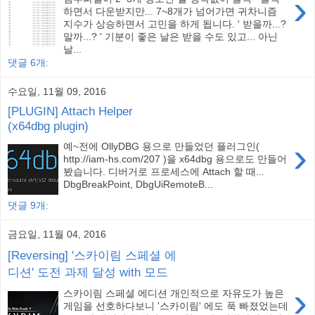
›
하면서 다운받지만... 7~8개가 넘어가면 귀차니즘
지수가 상승하면서 고민을 하게 됩니다. ' 받을까...?
말까...? ' 기분이 좋은 날은 받을 수도 있고... 아닌
날...
댓글 6개:
수요일, 11월 09, 2016
[PLUGIN] Attach Helper
(x64dbg plugin)
›
예~전에 OllyDBG 용으로 만들었던 플러그인(
http://iam-hs.com/207 )을 x64dbg 용으로도 만들어
봤습니다. 디버거로 프로세스에 Attach 할 때...
DbgBreakPoint, DbgUiRemoteB...
댓글 9개:
금요일, 11월 04, 2016
[Reversing] '스카이림 스페셜 에
디션' 도전 과제 달성 with 모드
›
스카이림 스페셜 에디션 개인적으로 자유도가 높은
게임을 선호하다보니 '스카이림' 에도 푹 빠졌었는데