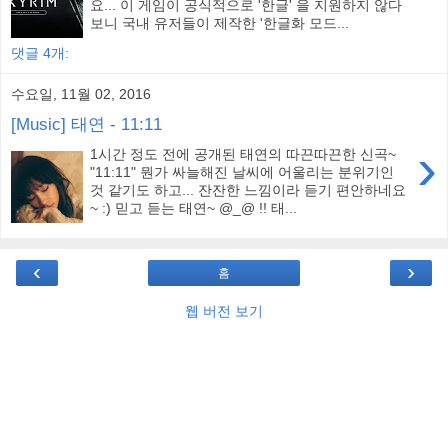
요... 이 게임이 공식적으로 '한글' 을 지원하지 않다
보니 국내 유저들이 제작한 '한글화 모드...
댓글 4개:
수요일, 11월 02, 2016
[Music] 태연 - 11:11
›
1시간 정도 전에 공개된 태연의 따끈따끈한 신곡~
"11:11" 뭔가 싸늘해진 날씨에 어울리는 분위기인
것 같기도 하고... 잔잔한 느낌이라 듣기 편안하네요
~ :) 믿고 듣는 태연~ @_@ !! 태...
‹
›
홈
웹 버전 보기