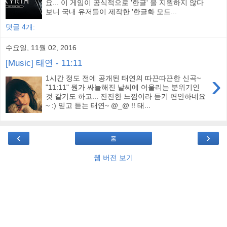
요... 이 게임이 공식적으로 '한글' 을 지원하지 않다
보니 국내 유저들이 제작한 '한글화 모드...
댓글 4개:
수요일, 11월 02, 2016
[Music] 태연 - 11:11
›
1시간 정도 전에 공개된 태연의 따끈따끈한 신곡~
"11:11" 뭔가 싸늘해진 날씨에 어울리는 분위기인
것 같기도 하고... 잔잔한 느낌이라 듣기 편안하네요
~ :) 믿고 듣는 태연~ @_@ !! 태...
‹
›
홈
웹 버전 보기