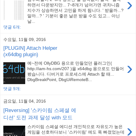
›
하면서 다운받지만... 7~8개가 넘어가면 귀차니즘
지수가 상승하면서 고민을 하게 됩니다. ' 받을까...?
말까...? ' 기분이 좋은 날은 받을 수도 있고... 아닌
날...
댓글 6개:
수요일, 11월 09, 2016
[PLUGIN] Attach Helper
(x64dbg plugin)
›
예~전에 OllyDBG 용으로 만들었던 플러그인(
http://iam-hs.com/207 )을 x64dbg 용으로도 만들어
봤습니다. 디버거로 프로세스에 Attach 할 때...
DbgBreakPoint, DbgUiRemoteB...
댓글 9개:
금요일, 11월 04, 2016
[Reversing] '스카이림 스페셜 에
디션' 도전 과제 달성 with 모드
›
스카이림 스페셜 에디션 개인적으로 자유도가 높은
게임을 선호하다보니 '스카이림' 에도 푹 빠졌었는데