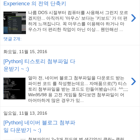
Experience 의 전역 단축키
›
나름 DOS 시절부터 컴퓨터를 사용해서 그런지 모르
겠지만... 아직까지 '마우스' 보다는 '키보드' 가 더 편
하게 느껴집니다. 꼭 마우스를 이용해야 하거나 마
우스가 더 편리한 작업이 아닌 이상... 웬만해선 ...
댓글 2개:
화요일, 11월 15, 2016
[Python] 티스토리 첨부파일 다
운받기 ~ :)
›
얼마 전, 네이버 블로그 첨부파일을 다운로드 받는
파이썬 코드 를 작성했는데요... 자매품으로(?) 티스
토리 첨부파일을 받는 코드도 만들어봤습니다. ^^;;;;
Win95/98 용 고전 게임들 찾다보면 첨부파일이 어
마어마하게 많은 경우가 있...
일요일, 11월 13, 2016
[Python] 네이버 블로그 첨부파
일 다운받기 ~ :)
첨부파일이 2~3개 정도면 별 생각없이 클릭~ 클릭